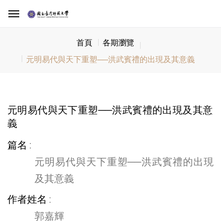
首頁
各期瀏覽
元明易代與天下重塑──洪武賓禮的出現及其意義
元明易代與天下重塑──洪武賓禮的出現及其意
義
篇名
元明易代與天下重塑──洪武賓禮的出現
及其意義
作者姓名
郭嘉輝