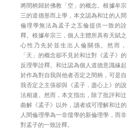
將間柄歸於佛教「空」的概念。根據牟宗
三的道德形而上學，本文認為和辻的人間
倫理學無法為孟子之五倫提供一致的詮
釋。根據牟宗三，個人主體所具有天賦之
心性乃先於並生出人倫關係。然而，
「天」的概念卻不見於和辻對《孟子》的
反理學詮釋。和辻認為個人道德意識緣起
於作為對自我與他者否定之間柄，可是自
我否定之主張卻與《孟子．盡心上》的說
法相違。然而，本文指出，除了批評和辻
曲解《孟子》以外，讀者或可理解和辻的
人間倫理學為一非儒學的新倫理學，而非
對孟子的一致詮釋。