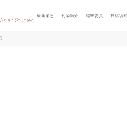
最新消息
刊物簡介
編審委員
投稿須
 Asian Studies
言