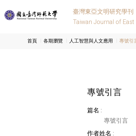
臺灣東亞文明研究學刊
Taiwan Journal of East
首頁
各期瀏覽
人工智慧與人文應用
專號引
專號引言
篇名
專號引言
作者姓名