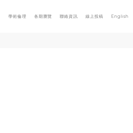
知
學術倫理
各期瀏覽
聯絡資訊
線上投稿
English