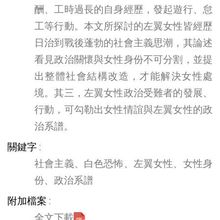
酬、工時過長的自身經歷，發起遊行、怠
工等行動。本文所探討的左翼女性皆經歷
日治到戰後蓬勃的社會主義思潮，其論述
看見政治關懷與女性身份不可分割，並提
出整體社會結構改造，才能解決女性處
境。其三，左翼女性政治受難者的發展、
行動，可勾勒出女性情誼與左翼女性的政
治系譜。
關鍵字
社會主義、白色恐怖、左翼女性、女性身
份、政治系譜
附加檔案
全文下載