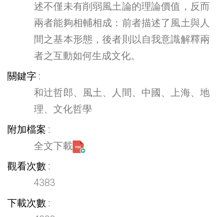
述不僅未有削弱風土論的理論價值，反而
兩者能夠相輔相成：前者描述了風土與人
間之基本形態，後者則以自我意識解釋兩
者之互動如何生成文化。
關鍵字
和辻哲郎、風土、人間、中國、上海、地
理、文化哲學
附加檔案
全文下載
觀看次數
4383
下載次數