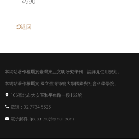
4990
返回
本網站著作權屬於臺灣東亞文明研究學刊，請詳見使用規則。
本網站著作權屬於
國立臺灣師範大學國際與社會科學學院。
106臺北市大安區和平東路一段162號
電話：02-7734-5525
電子郵件: tjeas.ntnu@gmail.com