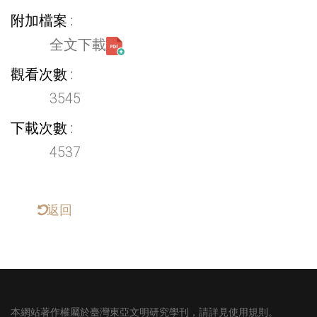
附加檔案
全文下載
觀看次數
3545
下載次數
4537
返回
本網站著作權屬於臺灣東亞文明研究學刊，請詳見使用規則。