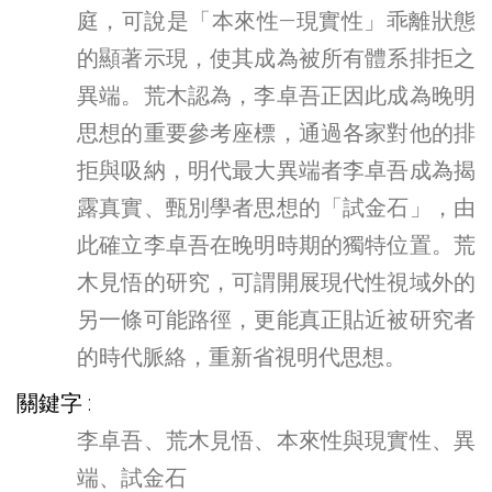
庭，可說是「本來性—現實性」乖離狀態
的顯著示現，使其成為被所有體系排拒之
異端。荒木認為，李卓吾正因此成為晚明
思想的重要參考座標，通過各家對他的排
拒與吸納，明代最大異端者李卓吾成為揭
露真實、甄別學者思想的「試金石」，由
此確立李卓吾在晚明時期的獨特位置。荒
木見悟的研究，可謂開展現代性視域外的
另一條可能路徑，更能真正貼近被研究者
的時代脈絡，重新省視明代思想。
關鍵字
李卓吾、荒木見悟、本來性與現實性、異
端、試金石