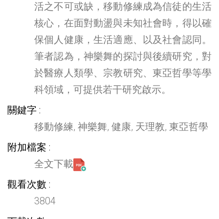
活之不可或缺，移動修練成為信徒的生活
核心，在面對動盪與未知社會時，得以確
保個人健康，生活適應、以及社會認同。
筆者認為，神樂舞的探討與後續研究，對
於醫療人類學、宗教研究、東亞哲學等學
科領域，可提供若干研究啟示。
關鍵字
移動修練, 神樂舞, 健康, 天理教, 東亞哲學
附加檔案
全文下載
觀看次數
3804