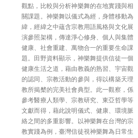
觀點，比較與分析神樂舞的在地實踐與相
關課題。神樂舞以儀式為經，身體移動為
緯，經緯之中蘊含宗教用語風格與文化展
演參照架構，傳達淨心修身、個人與集體
健康、社會重建、萬物合一的重要生命課
題。田野資料顯示，神樂舞提供信徒一個
健康生活之道，藉由教義的熟習、宇宙觀
的認同、宗教活動的參與，得以構築天理
教所揭櫫的完美社會典型。此一觀察，係
參考醫療人類學、宗教研究、東亞哲學等
文獻而得，藉此說明儀式、健康、環境脈
絡之間的多重影響。以神樂舞在台灣的宗
教實踐為例，臺灣信徒視神樂舞為日常生