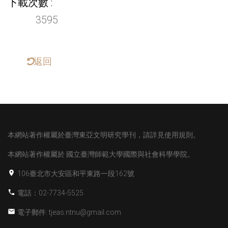
下載次數
3595
返回
本網站著作權屬於臺灣東亞文明研究學刊，請詳見使用規則。
本網站著作權屬於
國立臺灣師範大學國際與社會科學學院。
106臺北市大安區和平東路一段162號
電話：02-7734-5525
電子郵件: tjeas.ntnu@gmail.com