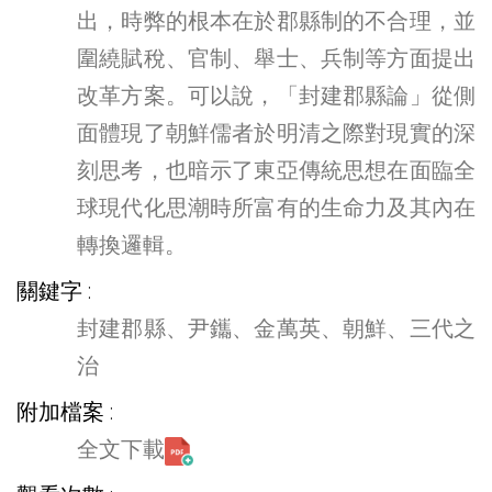
出，時弊的根本在於郡縣制的不合理，並
圍繞賦稅、官制、舉士、兵制等方面提出
改革方案。可以說，「封建郡縣論」從側
面體現了朝鮮儒者於明清之際對現實的深
刻思考，也暗示了東亞傳統思想在面臨全
球現代化思潮時所富有的生命力及其內在
轉換邏輯。
關鍵字
封建郡縣、尹鑴、金萬英、朝鮮、三代之
治
附加檔案
全文下載