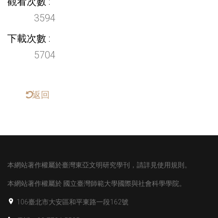
觀看次數
3594
下載次數
5704
返回
本網站著作權屬於臺灣東亞文明研究學刊，請詳見使用規則。
本網站著作權屬於
國立臺灣師範大學國際與社會科學學院。
106臺北市大安區和平東路一段162號