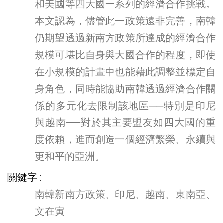
和美國等四大國一系列的經濟合作挑戰。
本文認為，儘管此一政策遠非完善，南韓
仍期望透過新南方政策所達成的經濟合作
規模可堪比自身與大國合作的程度，即使
在小規模的計畫中也能藉此調整並標定自
身角色，同時能協助南韓透過經濟合作關
係的多元化去限制該地區──特別是印尼
與越南──對於其主要盟友如四大國的重
度依賴，進而創造一個經濟繁榮、永續與
更和平的亞洲。
關鍵字
南韓新南方政策、印尼、越南、東南亞、
文在寅