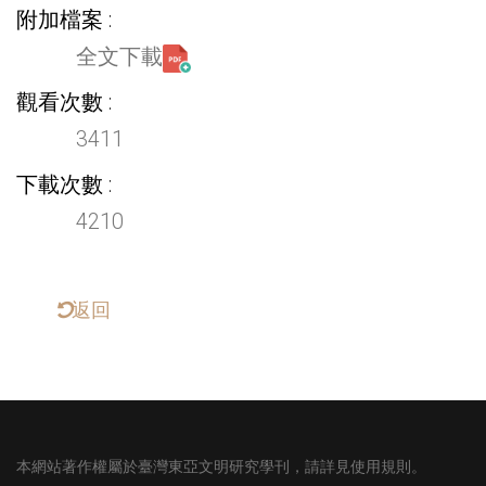
附加檔案
全文下載
觀看次數
3411
下載次數
4210
返回
本網站著作權屬於臺灣東亞文明研究學刊，請詳見使用規則。