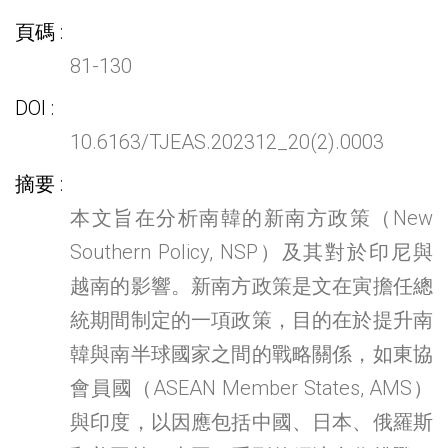
頁碼
81-130
DOI
10.6163/TJEAS.202312_20(2).0003
摘要
本文旨在分析南韓的新南方政策（New
Southern Policy, NSP）及其對於印尼與
越南的影響。新南方政策是文在寅擔任總
統期間制定的一項政策，目的在於提升南
韓與南半球國家之間的戰略關係，如東協
會員國（ASEAN Member States, AMS）
與印度，以因應包括中國、日本、俄羅斯