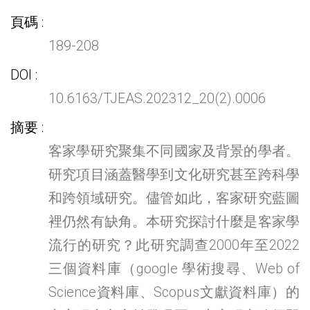
頁碼
189-208
DOI
10.6163/TJEAS.202312_20(2).0006
摘要
客家學研究聚集不同國家及背景的學者。
研究項目涵蓋醫學到文化研究甚至跨科學
和跨領域研究。儘管如此，客家研究藍圖
裡仍然有缺角。本研究探討什麼是客家學
流行的研究？此研究調查2000年至2022
三個資料庫（google 學術搜尋、Web of
Science資料庫、Scopus文獻資料庫）的