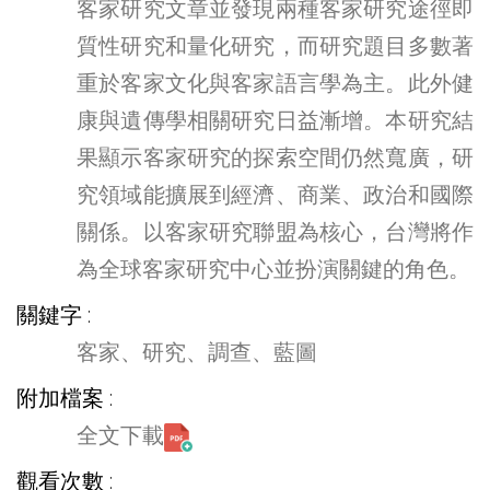
客家研究文章並發現兩種客家研究途徑即
質性研究和量化研究，而研究題目多數著
重於客家文化與客家語言學為主。此外健
康與遺傳學相關研究日益漸增。本研究結
果顯示客家研究的探索空間仍然寬廣，研
究領域能擴展到經濟、商業、政治和國際
關係。以客家研究聯盟為核心，台灣將作
為全球客家研究中心並扮演關鍵的角色。
關鍵字
客家、研究、調查、藍圖
附加檔案
全文下載
觀看次數