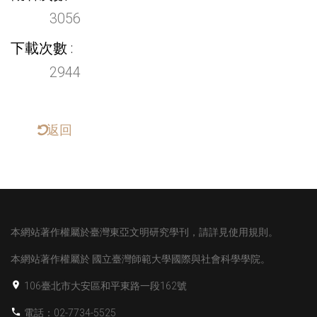
3056
下載次數
2944
返回
本網站著作權屬於臺灣東亞文明研究學刊，請詳見使用規則。
本網站著作權屬於
國立臺灣師範大學國際與社會科學學院。
106臺北市大安區和平東路一段162號
電話：02-7734-5525