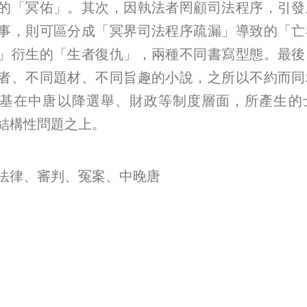
的「冥佑」。其次，因執法者罔顧司法程序，引發
事，則可區分成「冥界司法程序疏漏」導致的「亡
」衍生的「生者復仇」，兩種不同書寫型態。最後
者、不同題材、不同旨趣的小說，之所以不約而同
基在中唐以降選舉、財政等制度層面，所產生的
結構性問題之上。
法律、審判、冤案、中晚唐