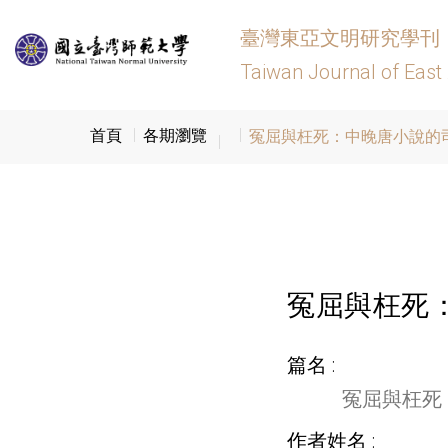
臺灣東亞文明研究學刊
Taiwan Journal of East
首頁
各期瀏覽
冤屈與枉死：中晚唐小說的
冤屈與枉死
篇名
冤屈與枉死
作者姓名