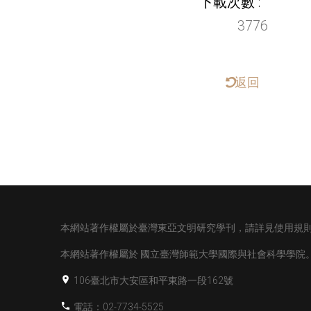
下載次數
3776
返回
本網站著作權屬於臺灣東亞文明研究學刊，請詳見使用規
本網站著作權屬於
國立臺灣師範大學國際與社會科學學院
106臺北市大安區和平東路一段162號
電話：02-7734-5525