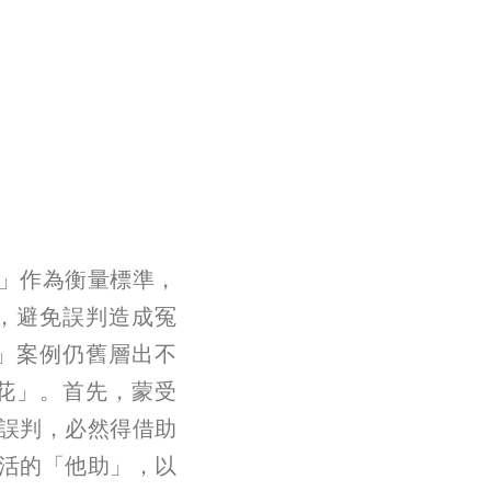
」作為衡量標準，
，避免誤判造成冤
」案例仍舊層出不
花」。首先，蒙受
誤判，必然得借助
活的「他助」，以