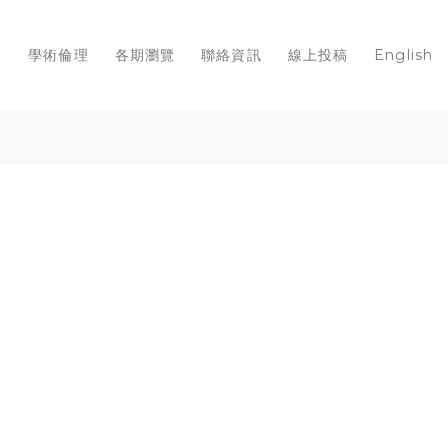
知
學術倫理
各期瀏覽
聯絡資訊
線上投稿
English