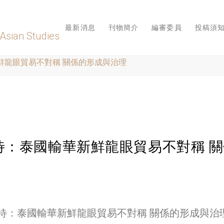
最新消息
刊物簡介
編審委員
投稿須
 Asian Studies
鮮龍眼貿易不對稱 關係的形成與治理
待：泰國輸華新鮮龍眼貿易不對稱 
待：泰國輸華新鮮龍眼貿易不對稱 關係的形成與治