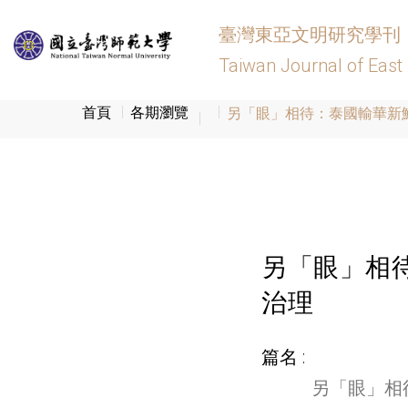
臺灣東亞文明研究學刊
Taiwan Journal of East
首頁
各期瀏覽
另「眼」相待：泰國輸華新
另「眼」相
治理
篇名
另「眼」相