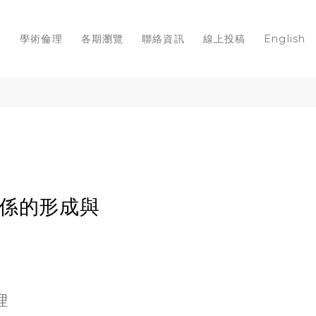
知
學術倫理
各期瀏覽
聯絡資訊
線上投稿
English
關係的形成與
理