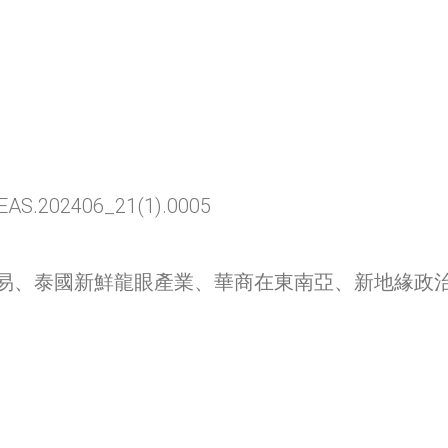
JEAS.202406_21(1).0005
易、泰國新鮮龍眼產業、華商在東南亞、新地緣政