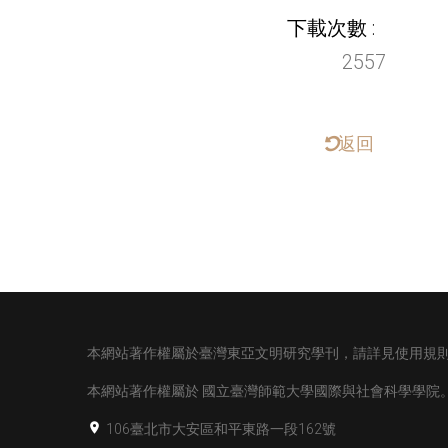
下載次數
2557
返回
本網站著作權屬於臺灣東亞文明研究學刊，請詳見使用規
本網站著作權屬於
國立臺灣師範大學國際與社會科學學院
106臺北市大安區和平東路一段162號