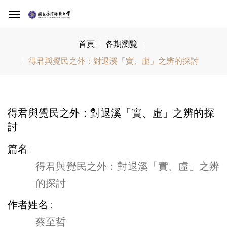
首頁
各期瀏覽
得君與覺民之外：對退溪「實、虛」之辨的探討
得君與覺民之外：對退溪「實、虛」之辨的探
討
篇名
得君與覺民之外：對退溪「實、虛」之辨
的探討
作者姓名
蔡至哲