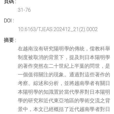
頁碼
31-76
DOI
10.6163/TJEAS.202412_21(2).0002
摘要
在越南沒有研究陽明學的傳統，儒教科舉
制度被取消的背景下，提及到日本陽明學
的著作突然在二十世紀上半葉的問世，是
一個值得關注的現象。通過對這些著作的
考察、綜述和分析，並將越南學者有關日
本陽明學的知識置於當代學界對日本陽明
學的研究和近代東亞地區的學術交流之背
景中，本文已經概括了近代越南學者對日