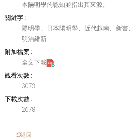
本陽明學的認知並指出其來源。
關鍵字
陽明學、日本陽明學、近代越南、新書、
明治維新
附加檔案
全文下載
觀看次數
3073
下載次數
2678
返回