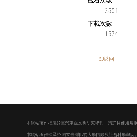
觀看次數
2551
下載次數
1574
返回
本網站著作權屬於臺灣東亞文明研究學刊，請詳見使用規
本網站著作權屬於
國立臺灣師範大學國際與社會科學學院