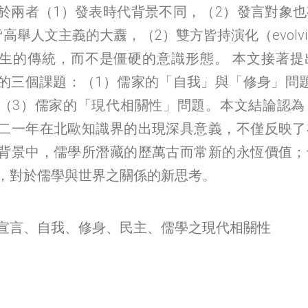
於兩者（1）發表時代背景不同，（2）發言對象
高舉人文主義的大纛，（2）雙方皆持演化（evolv
生的傳統，而不是僵硬的意識形態。 本文接著提
的三個課題：（1）儒家的「自我」與「修身」問
（3）儒家的「現代相關性」問題。本文結論認為
二一年在北歐知識界的出現深具意義，不僅反映了
背景中，儒學所潛藏的歷萬古而常新的永恆價值；
，對於儒學與世界之關係的新思考。
宣言、自我、修身、民主、儒學之現代相關性