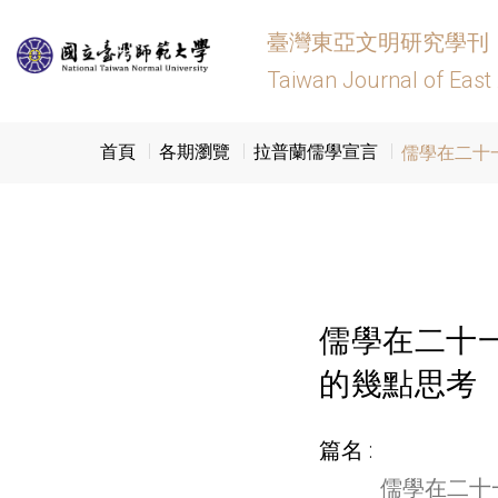
臺灣東亞文明研究學刊
Taiwan Journal of East
首頁
各期瀏覽
拉普蘭儒學宣言
儒學在二十
儒學在二十
的幾點思考
篇名
儒學在二十