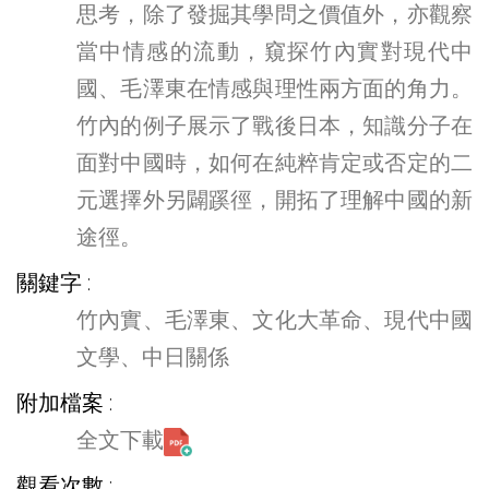
思考，除了發掘其學問之價值外，亦觀察
當中情感的流動，窺探竹內實對現代中
國、毛澤東在情感與理性兩方面的角力。
竹內的例子展示了戰後日本，知識分子在
面對中國時，如何在純粹肯定或否定的二
元選擇外另闢蹊徑，開拓了理解中國的新
途徑。
關鍵字
竹內實、毛澤東、文化大革命、現代中國
文學、中日關係
附加檔案
全文下載
觀看次數