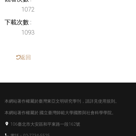
1072
下載次數
1093
返回
本網站著作權屬於臺灣東亞文明研究學刊，請詳見使用規則。
本網站著作權屬於
國立臺灣師範大學國際與社會科學學院。
106臺北市大安區和平東路一段162號
電話：02-7734-5525