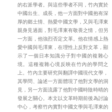
的右派學者。與這些學者不同，竹內實於
中國出生、成長，他一方面對中國抱有深
厚的鄉土情、熱愛中國文學，又與毛澤東
親身見過面，對毛澤東有敬畏之情，但另
一方面，他強烈否定文革。他在情感上熱
愛中國與毛澤東，在理性上反對文革，顯
示了一個日本知識分子對中國的複雜心
境。這種複雜心境反映在竹內的學問之
上。竹內主要研究與翻譯中國現代文學，
其學問、論述一方面體現了他對文學的洞
見，另一方面流露了他對中國時陰時晴的
發展之關心。本文以文革時期前後為討論
中心，考察竹內實對中國文學與毛澤東的