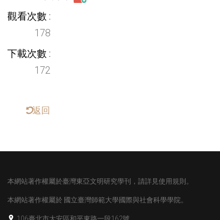
觀看次數
178
下載次數
172
返回
本網站著作權屬於臺灣東亞文明研究學刊，請詳見使用規則。
本網站著作權屬於
國立臺灣師範大學國際與社會科學學院。
106臺北市大安區和平東路一段162號