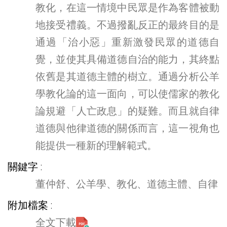
教化，在這一情境中民眾是作為客體被動
地接受禮義。不過撥亂反正的最終目的是
通過「治小惡」重新激發民眾的道德自
覺，並使其具備道德自治的能力，其終點
依舊是其道德主體的樹立。通過分析公羊
學教化論的這一面向，可以使儒家的教化
論規避「人亡政息」的疑難。而且就自律
道德與他律道德的關係而言，這一視角也
能提供一種新的理解範式。
關鍵字
董仲舒、公羊學、教化、道德主體、自律
附加檔案
全文下載