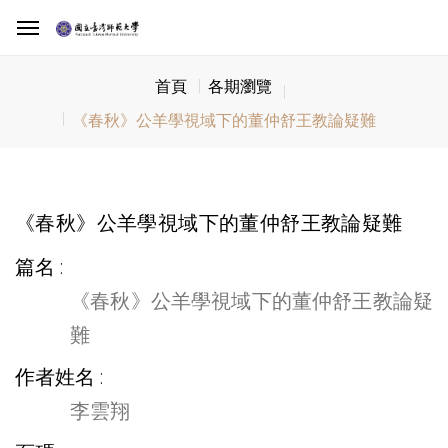
首頁
各期瀏覽
《春秋》公羊學視域下的董仲舒王教論疑難
《春秋》公羊學視域下的董仲舒王教論疑難
篇名
《春秋》公羊學視域下的董仲舒王教論疑
難
作者姓名
李雲翔